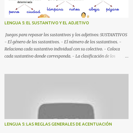
LENGUA 5: EL SUSTANTIVO Y EL ADJETIVO
Juegos para repasar los sustantivos y los adjetivos: SUSTANTIVOS
- El género de los sustantivos. - El número de los sustantivos. -
Relaciona cada sustantivo individual con su colectivo. - Coloca
cada sustantivo donde corresponda. - La clasificación de los
sustantivos. ADJETIVOS - Subraya los adjetivos que hay en el
texto. - Clasifica los adjetivos. - Grados del adjetivo. - Arrastra
cada palabra al lugar que le corresponda.
LENGUA 5: LAS REGLAS GENERALES DE ACENTUACIÓN