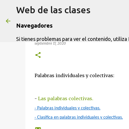
Web de las clases
Navegadores
UNIDAD 1 DE LENGUA DE 5º
Si tienes problemas para ver el contenido, utiliza 
septiembre 17, 2020
Palabras individuales y colectivas:
-
Las palabras colectivas.
-
Palabras individuales y colectivas.
-
Clasifica en palabras individuales y colectivas.