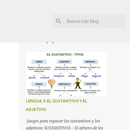
Entradas populares
LENGUA 5: EL SUSTANTIVO Y EL
ADJETIVO
Juegos para repasar los sustantivos y los
adjetivos: SUSTANTIVOS - El género de los